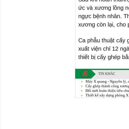
ức và xương lồng 
ngực bệnh nhân. Thi
xương còn lại, cho
Ca phẫu thuật cấy 
xuất viện chỉ 12 ng
thiết bị cấy ghép b
TIN KHÁC
Máy X quang - Nguyên lý, c
Cấy ghép thành công xương
Đổi mới hoàn thiện tiêu chu
Thiết kế xây dựng phòng X 